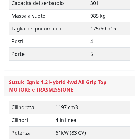
Capacità del serbatoio
30 l
Massa a vuoto
985 kg
Taglia dei pneumatici
175/60 R16
Posti
4
Porte
5
Suzuki Ignis 1.2 Hybrid 4wd All Grip Top -
MOTORE e TRASMISSIONE
Cilindrata
1197 cm3
Cilindri
4 in linea
Potenza
61kW (83 CV)