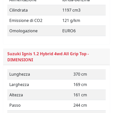
Cilindrata
1197 cm3
Emissione di CO2
121 g/km
Omologazione
EURO6
Suzuki Ignis 1.2 Hybrid 4wd All Grip Top -
DIMENSIONI
Lunghezza
370 cm
Larghezza
169 cm
Altezza
161 cm
Passo
244 cm