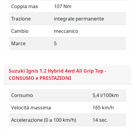
Coppia max
107 Nm
Trazione
integrale permanente
Cambio
meccanico
Marce
5
Suzuki Ignis 1.2 Hybrid 4wd All Grip Top -
CONSUMO e PRESTAZIONI
Consumo
5,4 l/100km
Velocità massima
165 km/h
Accelerazione (0 a 100 km/h)
14 sec.