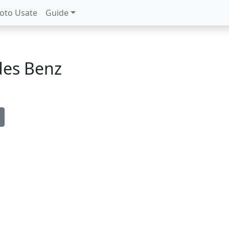
oto Usate
Guide
des Benz