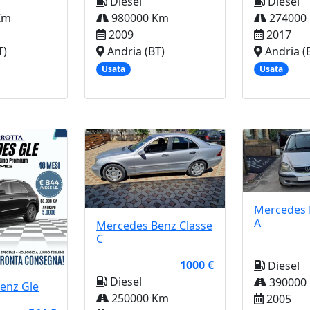
Diesel
Diesel
Km
980000 Km
274000
2009
2017
T)
Andria (BT)
Andria (
Usata
Usata
Mercedes 
A
Mercedes Benz
Classe
C
1000 €
Diesel
Diesel
390000
Benz
Gle
250000 Km
2005