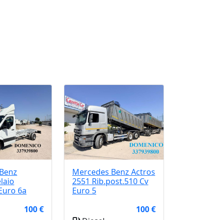
Benz
Mercedes Benz
Actros
laio
2551 Rib.post.510 Cv
Euro 6a
Euro 5
100 €
100 €