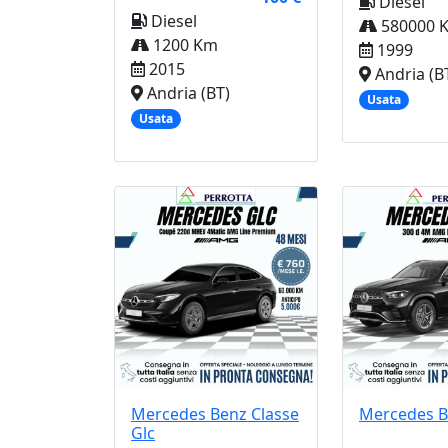
Diesel
Diesel
580000 
1200 Km
1999
2015
Andria (B
Andria (BT)
Usata
Usata
Mercedes Benz
Classe
Mercedes 
Glc