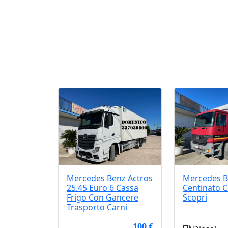
Mercedes Benz
Actros
Mercedes 
25.45 Euro 6 Cassa
Centinato C
Frigo Con Gancere
Scopri
Trasporto Carni
100 €