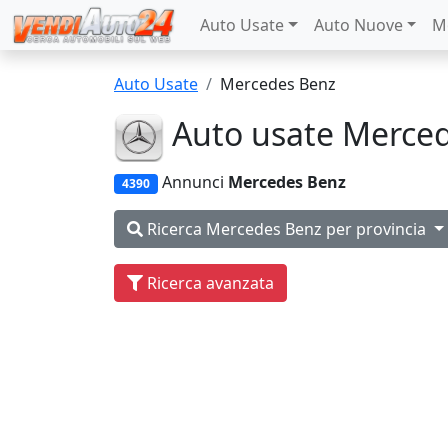
Auto Usate
Auto Nuove
M
Auto Usate
Mercedes Benz
Auto usate Merce
Annunci
Mercedes Benz
4390
Ricerca Mercedes Benz per provincia
Ricerca avanzata