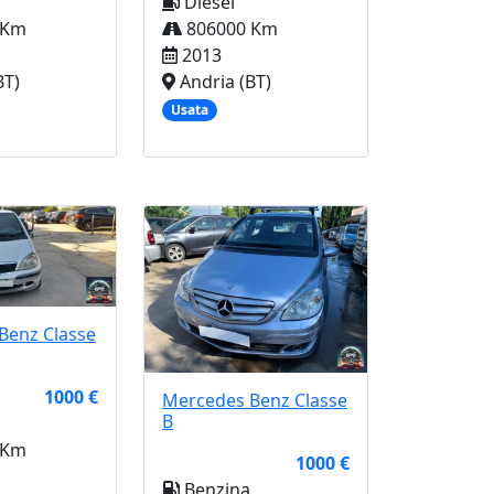
Diesel
 Km
806000 Km
2013
BT)
Andria (BT)
Usata
Benz
Classe
1000 €
Mercedes Benz
Classe
B
 Km
1000 €
Benzina