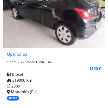
Opel
Corsa
1.3 Cdti 75cv Ecoflex 3 Porte Club
1100 €
Diesel
319000 Km
2009
Mondolfo (PU)
Usata