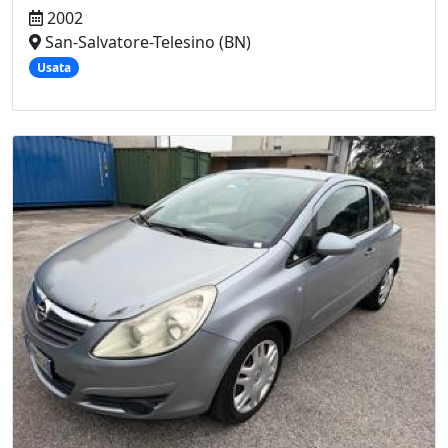
2002
San-Salvatore-Telesino (BN)
Usata