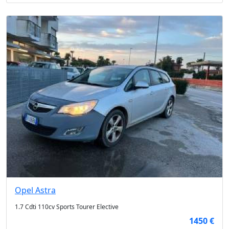
Opel
Astra
1.7 Cdti 110cv Sports Tourer Elective
1450 €