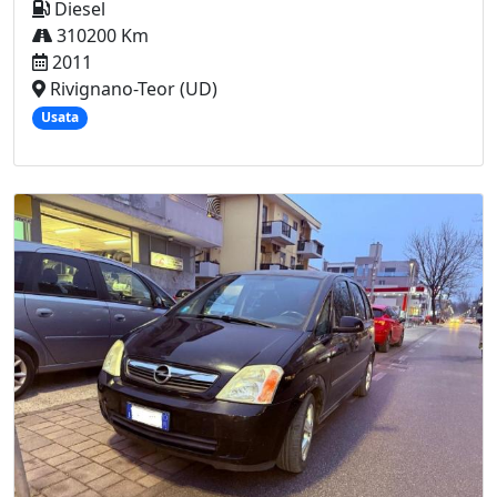
Diesel
310200 Km
2011
Rivignano-Teor (UD)
Usata