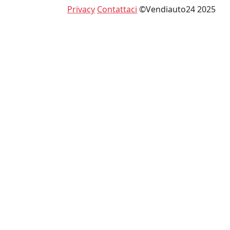
Privacy
Contattaci
©Vendiauto24 2025