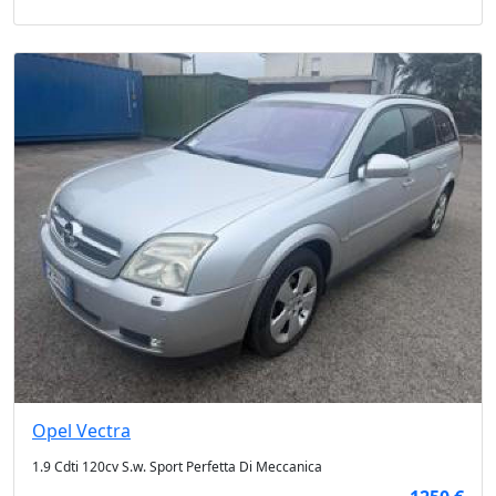
Opel
Vectra
1.9 Cdti 120cv S.w. Sport Perfetta Di Meccanica