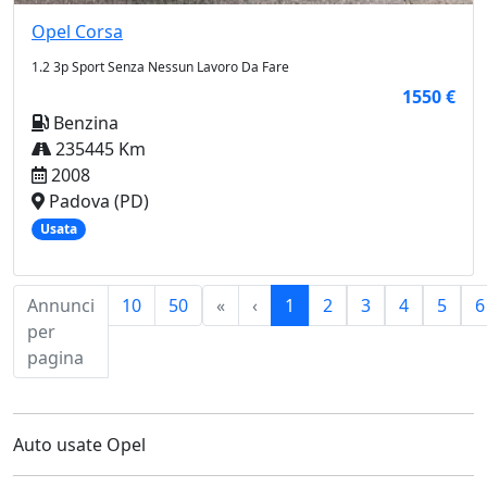
Opel
Corsa
1.2 3p Sport Senza Nessun Lavoro Da Fare
1550 €
Benzina
235445 Km
2008
Padova (PD)
Usata
First
Previous
Annunci
10
50
«
‹
1
2
3
4
5
6
per
pagina
Auto usate Opel