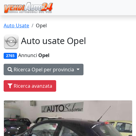
Auto Usate
Opel
Auto usate Opel
Annunci
Opel
2765
Ricerca Opel per provincia
Ricerca avanzata