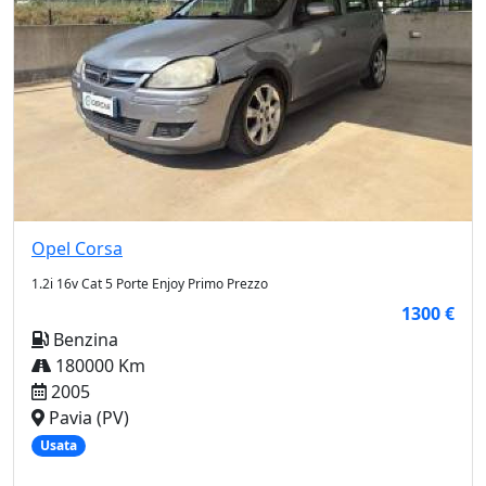
Opel
Corsa
1.2i 16v Cat 5 Porte Enjoy Primo Prezzo
1300 €
Benzina
180000 Km
2005
Pavia (PV)
Usata