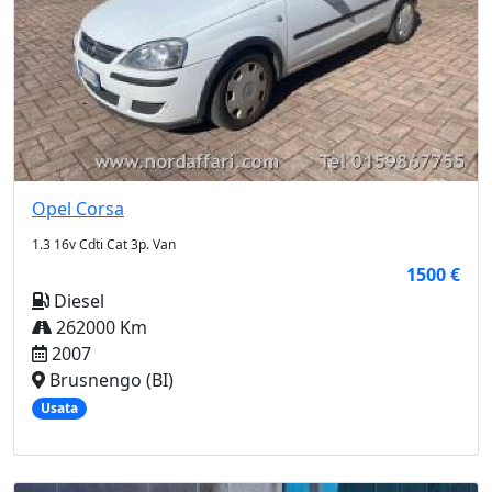
Opel
Corsa
1.3 16v Cdti Cat 3p. Van
1500 €
Diesel
262000 Km
2007
Brusnengo (BI)
Usata