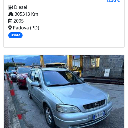
1250 €
Diesel
305313 Km
2005
Padova (PD)
Usata