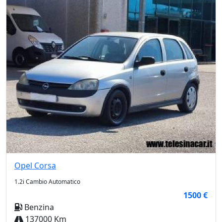
Opel
Corsa
1.2i Cambio Automatico
1500 €
Benzina
137000 Km