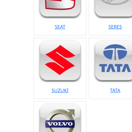
SEAT
SERES
SUZUKI
TATA