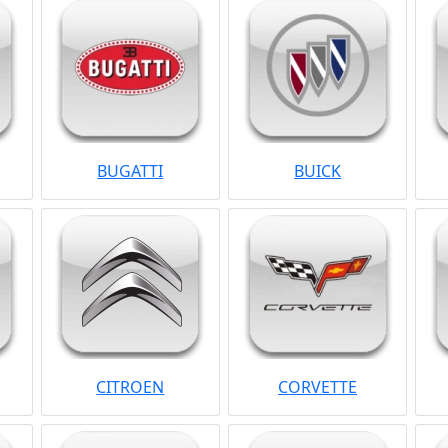
BUGATTI
BUICK
CITROEN
CORVETTE