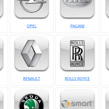
OPEL
PAGANI
RENAULT
ROLLS ROYCE