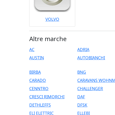
VOLVO
Altre marche
AC
ADRIA
AUSTIN
AUTOBIANCHI
BIRBA
BNG
CARADO
CARAVANS WOHN
CENNTRO
CHALLENGER
CRESCI RIMORCHI
DAF
DETHLEFFS
DFSK
ELI ELETTRIC
ELLEBI