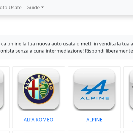
oto Usate
Guide
rca online la tua nuova auto usata o metti in vendita la tua
zionista senza alcuna intermediazione! Rispondi liberamente 
ALFA ROMEO
ALPINE