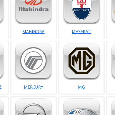
MAHINDRA
MASERATI
Z
MERCURY
MG