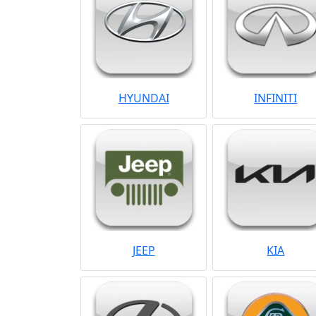
HYUNDAI
INFINITI
JEEP
KIA