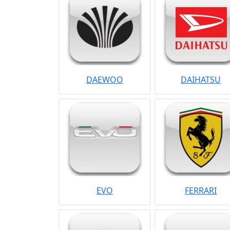
DAEWOO
DAIHATSU
EVO
FERRARI