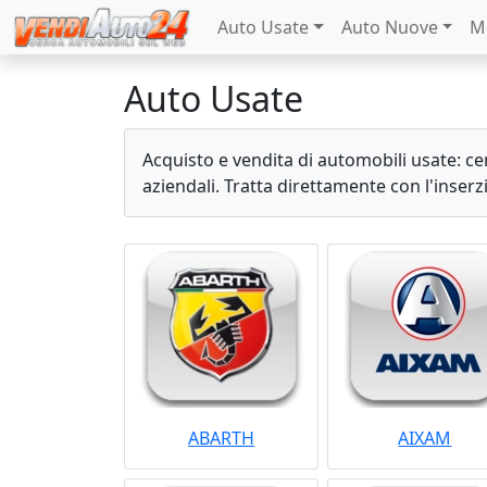
Auto Usate
Auto Nuove
M
Auto Usate
Acquisto e vendita di automobili usate: ce
aziendali. Tratta direttamente con l'inser
ABARTH
AIXAM