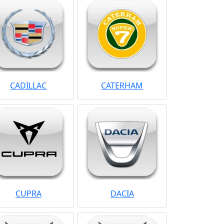
CADILLAC
CATERHAM
CUPRA
DACIA