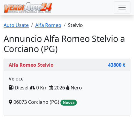
Auto Usate
Alfa Romeo
Stelvio
Annuncio Alfa Romeo Stelvio a
Corciano (PG)
Alfa Romeo Stelvio
43800
€
Veloce
Diesel
0 Km
2026
Nero
06073 Corciano (PG)
Nuova