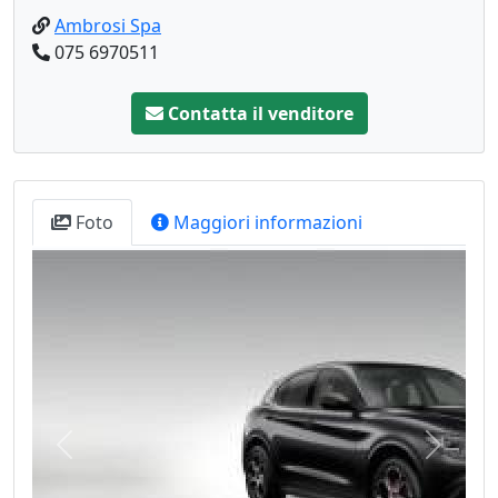
Ambrosi Spa
075 6970511
Contatta il venditore
Foto
Maggiori informazioni
Precedente
Success