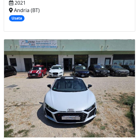
2021
Andria (BT)
Usata