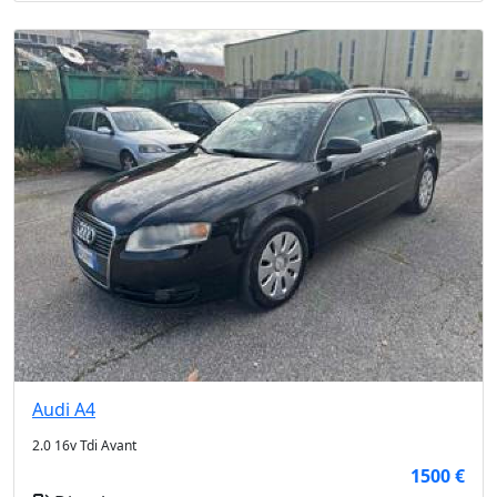
Audi
A4
2.0 16v Tdi Avant
1500 €