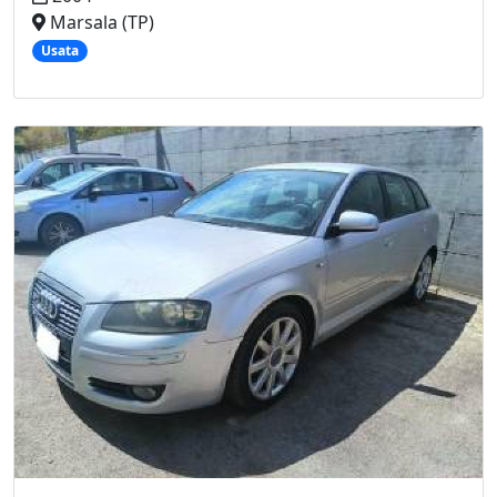
Marsala (TP)
Usata