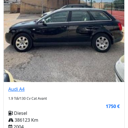
Audi
A4
1.9 Tdi/130 Cv Cat Avant
1750 €
Diesel
386123 Km
2004