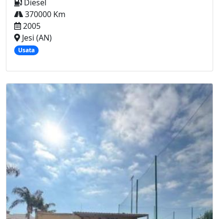
Diesel
370000 Km
2005
Jesi (AN)
Usata