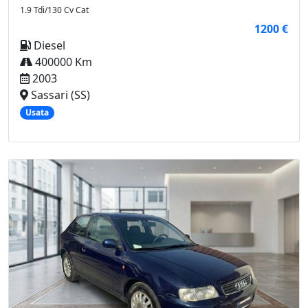
1.9 Tdi/130 Cv Cat
1200 €
Diesel
400000 Km
2003
Sassari (SS)
Usata