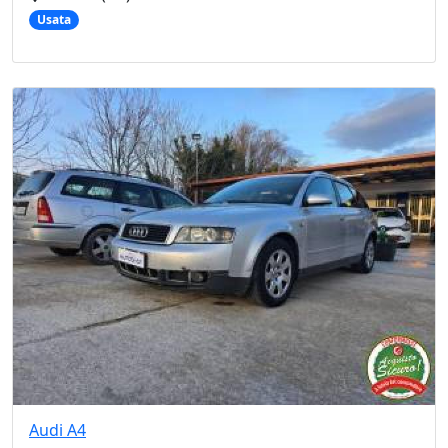
Usata
Audi
A4