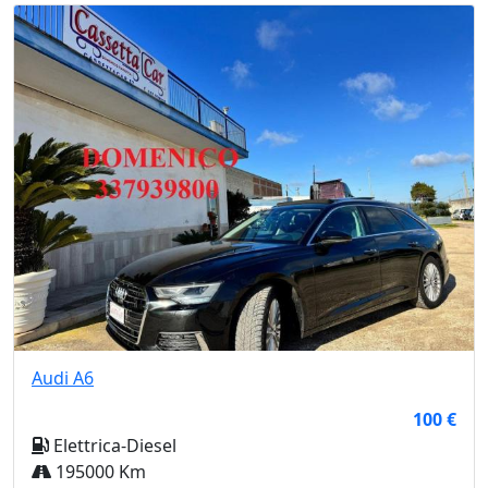
Audi
A6
100 €
Elettrica-Diesel
195000 Km