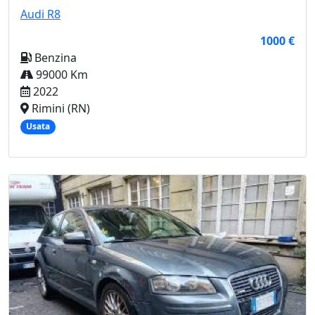
Audi
R8
1000 €
Benzina
99000 Km
2022
Rimini (RN)
Usata