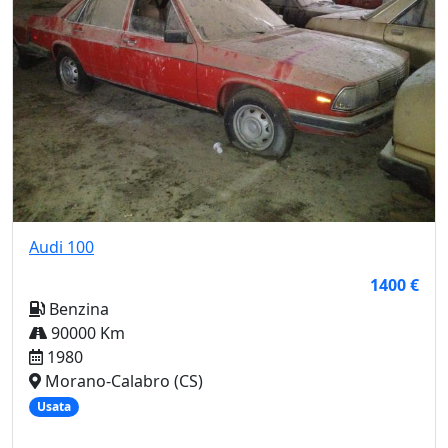
Audi
100
1400 €
Benzina
90000 Km
1980
Morano-Calabro (CS)
Usata