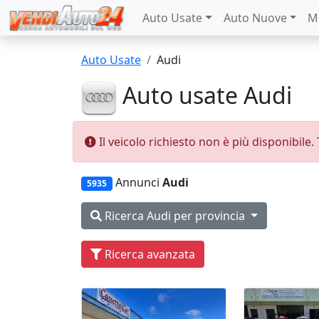
Auto Usate
Auto Nuove
M
Auto Usate
Audi
Auto usate Audi
Il veicolo richiesto non è più disponibile
Annunci
Audi
5935
Ricerca Audi per provincia
Ricerca avanzata