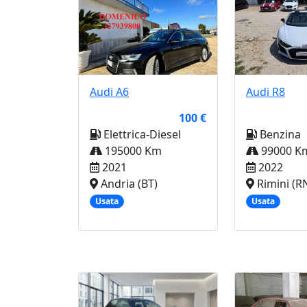
Audi
A6
Audi
R8
100 €
Elettrica-Diesel
Benzina
195000 Km
99000 K
2021
2022
Andria (BT)
Rimini (R
Usata
Usata