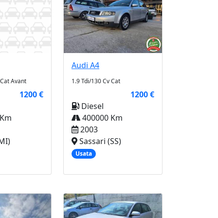
Audi
A4
1.9 Tdi/130 Cv Cat
 Cat Avant
1200 €
1200 €
Diesel
400000 Km
 Km
2003
Sassari (SS)
MI)
Usata