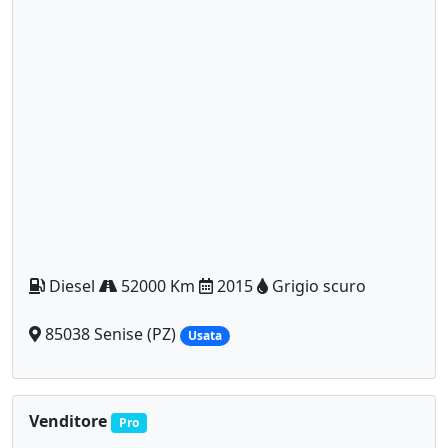
Diesel
52000 Km
2015
Grigio scuro
85038 Senise (PZ)
Usata
Venditore
Pro