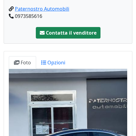
Paternostro Automobili
0973585616
Contatta il venditore
Foto
Opzioni