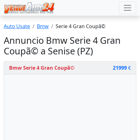
Auto Usate
Bmw
Serie 4 Gran Coupã©
Annuncio Bmw Serie 4 Gran
Coupã© a Senise (PZ)
Bmw Serie 4 Gran Coupã©
21999
€