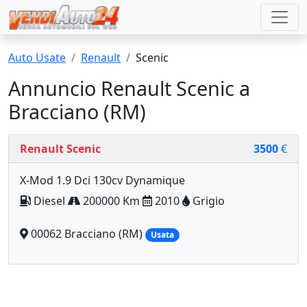
Auto Usate
Renault
Scenic
Annuncio Renault Scenic a
Bracciano (RM)
Renault Scenic
3500
€
X-Mod 1.9 Dci 130cv Dynamique
Diesel
200000 Km
2010
Grigio
00062 Bracciano (RM)
Usata