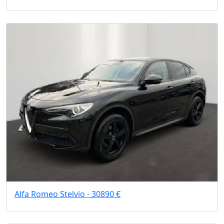
Alfa Romeo Stelvio - 30890 €