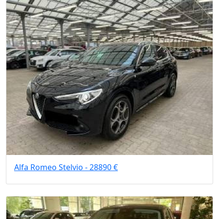
Alfa Romeo Stelvio - 28890 €