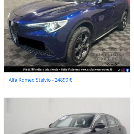
Alfa Romeo Stelvio - 24890 €