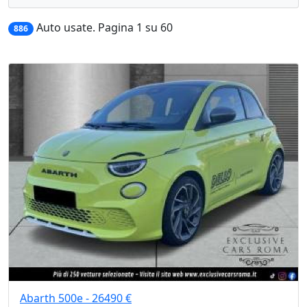
Auto usate. Pagina 1 su 60
886
Abarth 500e - 26490 €