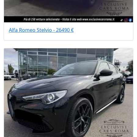
Alfa Romeo Stelvio - 26490 €