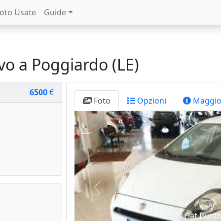
oto Usate
Guide
vo a Poggiardo (LE)
6500
€
Foto
Opzioni
Maggior
Precedente
Fiat Punto