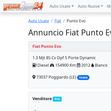
Auto Usate
Auto Nuove
M
Auto Usate
Fiat
Punto Evo
Annuncio Fiat Punto E
Fiat Punto Evo
1.3 Mjt 85 Cv Dpf 5 Porte Dynamic
Diesel
154900 Km
2012
Bianco
73037 Poggiardo (LE)
Usata
Venditore
Pro