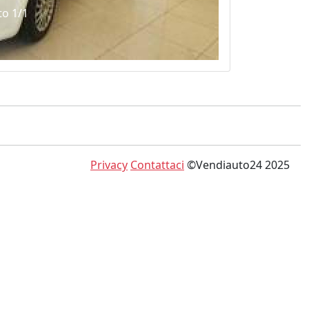
to 1/1
Privacy
Contattaci
©Vendiauto24 2025