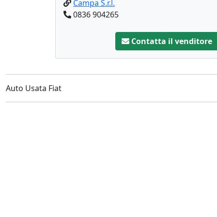
Campa S.r.l.
0836 904265
Contatta il venditore
Auto Usata Fiat