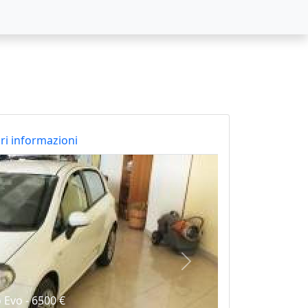
i informazioni
Successiva
 Evo - 6500 €