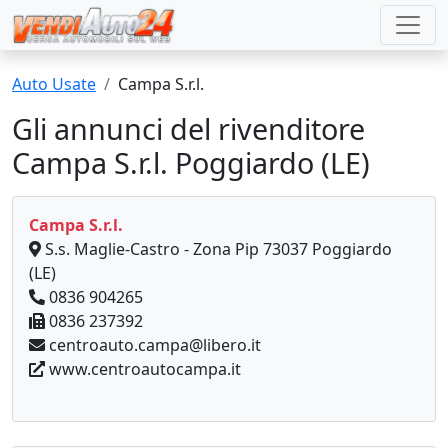
Auto Usate
Campa S.r.l.
Gli annunci del rivenditore
Campa S.r.l. Poggiardo (LE)
Campa S.r.l.
S.s. Maglie-Castro - Zona Pip 73037 Poggiardo
(LE)
0836 904265
0836 237392
centroauto.campa@libero.it
www.centroautocampa.it