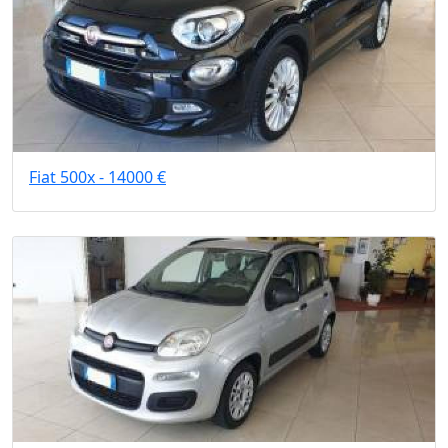
Fiat 500x - 14000 €