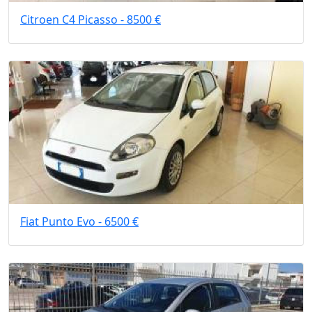
Citroen C4 Picasso - 8500 €
Fiat Punto Evo - 6500 €