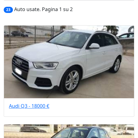
Auto usate. Pagina 1 su 2
23
Audi Q3 - 18000 €